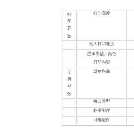
打印高度
打
印
参
数
最大打印速度
墨水类型／颜色
打印内容
显示界面
主
机
参
数
接口类型
标准配件
可选配件