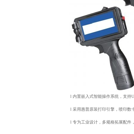
l
内置嵌入式智能操作系统，支持
l
采用惠普原装打印引擎，喷印数
l
专为工业设计，多规格拓展配件，